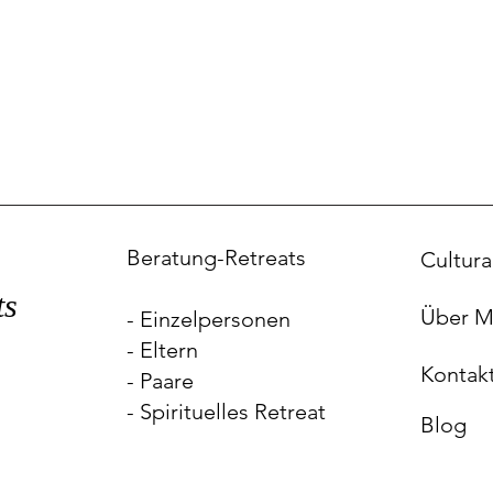
Beratung-Retreat
s
Cultura
ts
Über M
- Einzelpersonen
- Eltern
Kontak
- Paare
- Spirituelles Retreat
Blog