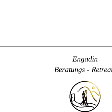
Engadin
Beratungs - Retrea